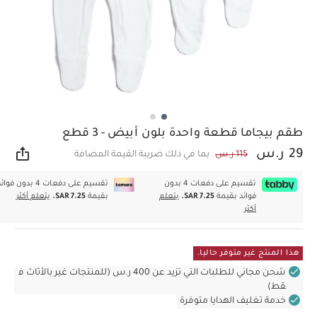
طقم بيجاما قطعة واحدة بلون أبيض - 3 قطع
29 ر.س
115 ر.س
بما في ذلك ضريبة القيمة المضافة
مشار
تقسيم على دفعات 4 بدون
تقسيم على دفعات 4 بدون فوا
فوائد بقيمة
SAR 7.25.
يتعلم
بقيمة
SAR 7.25.
يتعلم أكثر
أكثر
هذا المنتج غير متوفر حاليا.
شحن مجاني للطلبات التي تزيد عن 400 ر.س (للمنتجات غير بالأثاث ف
قط)
خدمة تغليف الهدايا متوفرة