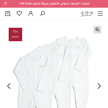
تنزيلات الصيف! تسوقي الأفضل مبيعًا بخصم لغاية 50%.
0
75%
خصم