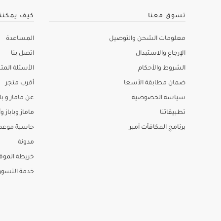
تسوق معنا
كيف يمكنن
معلومات الشحن والتوصيل
المساعدة
الإرجاع والاستبدال
اتصل بنا
الشروط والأحكام
الأسئلة المتك
ضمان مطابقة الأسعا
أقرب متجر
سياسة الخصوصية
عن ماماز و باب
تطبيقاتنا
ماماز وباباز وأ
برنامج المكافآت أمبر
حاسبة موعد ا
مدونة
خريطة الموق
خدمة التسو