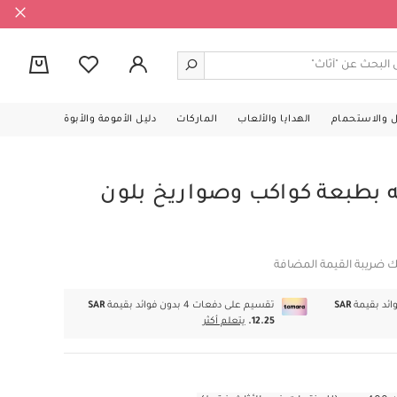
0
ل والاستحمام
الهدايا والألعاب
الماركات
دليل الأمومة والأبوة
ه بطبعة كواكب وصواريخ بلون
ك ضريبة القيمة المضافة
SAR
تقسيم على دفعات 4 بدون فوائد بقيمة
SAR
12.25.
يتعلم أكثر