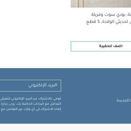
ة، بودي سوت ومريلة
ديثي الولادة، 5 قطع
اضف للحقيبة
قومي بالاشتراك عبر البريد الإلكتروني لتتعر
الجديدة.
التعامل مع البيانات الخاصة بك، يرجى زيار
إلغاء الاشتراك في أي وقت عبر التواصل مع فر