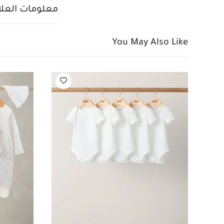
معلومات العلام
You May Also Like