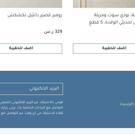
ة، بودي سوت ومريلة
رومبر قصير دانتيل بكشكش
ديثي الولادة، 5 قطع
329 ر.س
اضف للحقيبة
اضف للحقيبة
قومي بالاشتراك عبر البريد الإلكتروني لتتعر
الجديدة.
التعامل مع البيانات الخاصة بك، يرجى زيار
إلغاء الاشتراك في أي وقت عبر التواصل مع فر