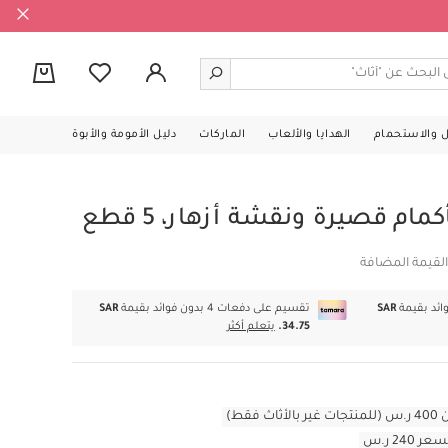
0
ل والاستحمام
الهدايا والألعاب
الماركات
دليل الأمومة والأبوة
 قصيرة ونقشة أزهار، 5 قطع
القيمة المضافة
SAR
تقسيم على دفعات 4 بدون فوائد بقيمة
SAR
34.75.
يتعلم أكثر
قط)