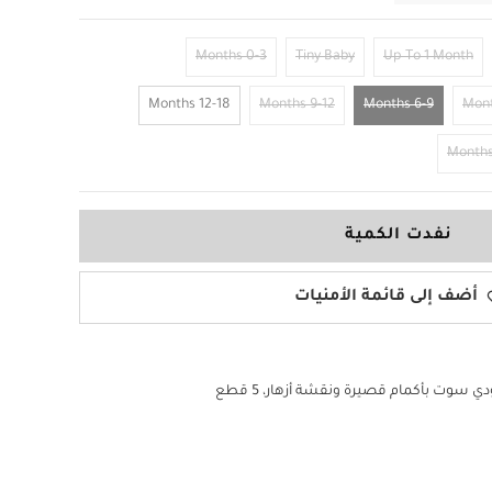
0-3 Months
Tiny Baby
Up To 1 Month
12-18 Months
9-12 Months
6-9 Months
نفدت الكمية
أضف إلى قائمة الأمنيات
 سوت بأكمام قصيرة ونقشة أزهار، 5 قطع