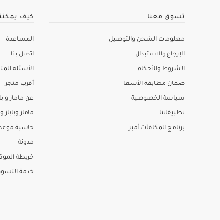
تسوق معنا
كيف يمكنن
معلومات الشحن والتوصيل
المساعدة
الإرجاع والاستبدال
اتصل بنا
الشروط والأحكام
الأسئلة المتك
ضمان مطابقة الأسعا
أقرب متجر
سياسة الخصوصية
عن ماماز و باب
تطبيقاتنا
ماماز وباباز وأ
برنامج المكافآت أمبر
حاسبة موعد ا
مدونة
خريطة الموق
خدمة التسو