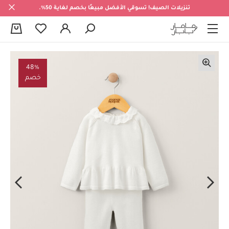
تنزيلات الصيف! تسوقي الأفضل مبيعًا بخصم لغاية 50%.
0
48%
خصم