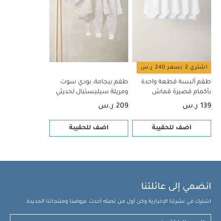
قطع
طقم بيجامة، بودي سوت ومريلة سيليستيال لحديثي الولادة، 5
قطع
اشتري 2 بسعر 240 ر.س
طقم ألبسة قطعة واحدة
طقم بيجامة، بودي سوت
بأكمام قصيرة قماش
ومريلة سيليستيال لحديثي
عضوي بلون أبيض - 5 قطع
الولادة، 5 قطع
139 ر.س
209 ر.س
اضف للحقيبة
اضف للحقيبة
انضمي إلى عائلتنا
اشترك في نشرتنا الإخبارية وكن أول من تصله أحدث عروضنا ومنتجاتنا الجديدة.