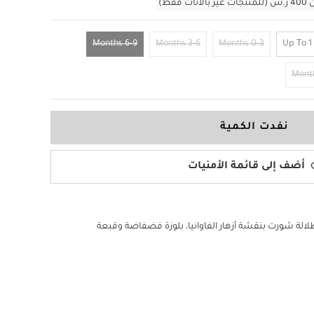
قط)
6-9 Months
3-6 Months
0-3 Months
Up To 1
نفدت الكمية
أضف إلى قائمة الأمنيات
الة شورت بنقشة أزهار الفاوانيا، بلوزة فضفاضة وقبعة