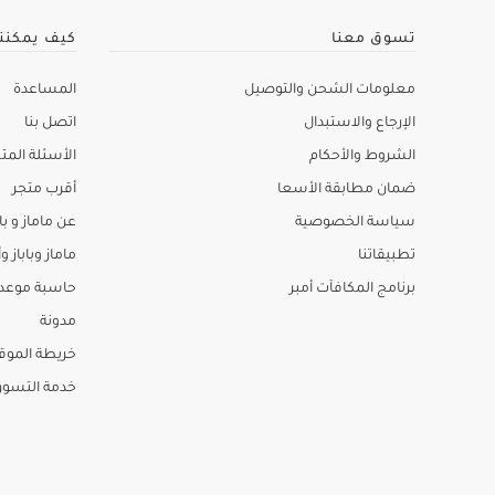
تسوق معنا
كيف يمكنن
معلومات الشحن والتوصيل
المساعدة
الإرجاع والاستبدال
اتصل بنا
الشروط والأحكام
الأسئلة المتك
ضمان مطابقة الأسعا
أقرب متجر
سياسة الخصوصية
عن ماماز و باب
تطبيقاتنا
ماماز وباباز وأ
برنامج المكافآت أمبر
حاسبة موعد ا
مدونة
خريطة الموق
خدمة التسو