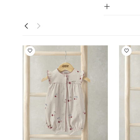
احدة بأكمام
ع
بيجامة