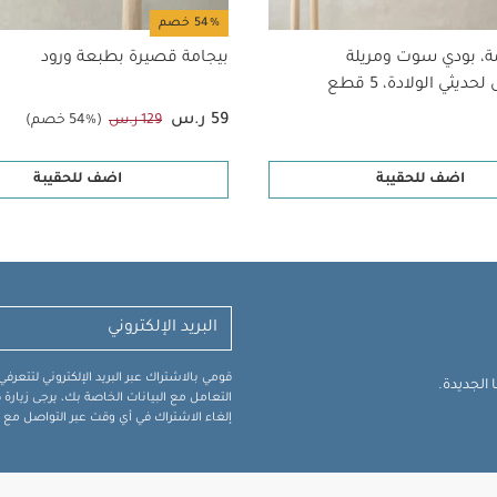
54% خصم
ة، بودي سوت ومريلة
بيجامة قصيرة بطبعة ورود
ديثي الولادة، 5 قطع
59 ر.س
129 ر.س
(54% خصم)
اضف للحقيبة
اضف للحقيبة
قومي بالاشتراك عبر البريد الإلكتروني لتتعر
الجديدة.
التعامل مع البيانات الخاصة بك، يرجى زيار
إلغاء الاشتراك في أي وقت عبر التواصل مع فر