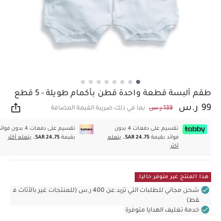
طقم ألبسة قطعة واحدة قطن بأكمام طويلة - 5 قطع
99 ر.س
139 ر.س
بما في ذلك ضريبة القيمة المضافة
مشار
تقسيم على دفعات 4 بدون
تقسيم على دفعات 4 بدون فوا
فوائد بقيمة
SAR 24.75.
يتعلم
بقيمة
SAR 24.75.
يتعلم أكثر
أكثر
هذا المنتج غير متوفر حاليا.
شحن مجاني للطلبات التي تزيد عن 400 ر.س (للمنتجات غير بالأثاث ف
قط)
خدمة تغليف الهدايا متوفرة