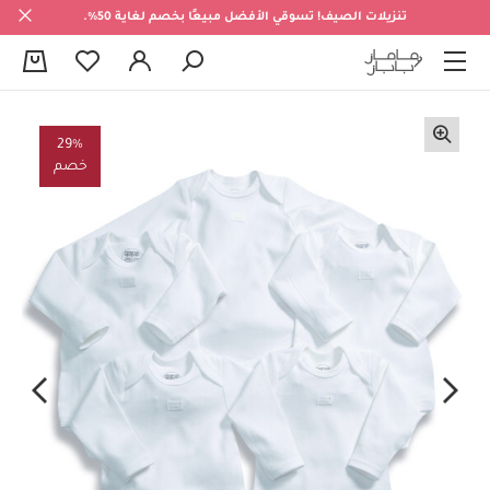
تنزيلات الصيف! تسوقي الأفضل مبيعًا بخصم لغاية 50%.
0
29%
خصم