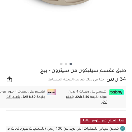
طبق مقسم سيليكون من سيترون - بيج
34 ر.س
بما في ذلك ضريبة القيمة المضافة
مشار
تقسيم على دفعات 4 بدون
تقسيم على دفعات 4 بدون فوا
فوائد بقيمة
SAR 8.50.
يتعلم
بقيمة
SAR 8.50.
يتعلم أكثر
أكثر
هذا المنتج غير متوفر حاليا.
شحن مجاني للطلبات التي تزيد عن 400 ر.س (للمنتجات غير بالأثاث ف