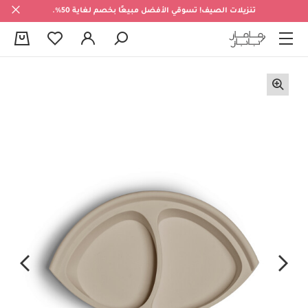
تنزيلات الصيف! تسوقي الأفضل مبيعًا بخصم لغاية 50%.
0