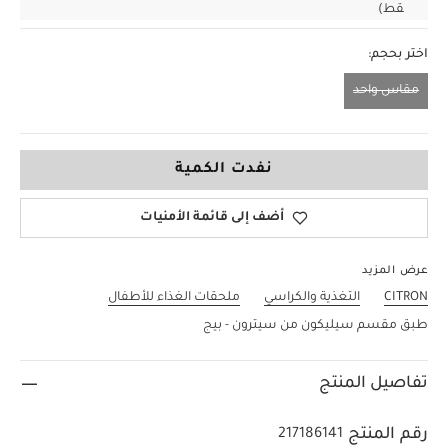
قط)
اختر بحجم:
مقاس واحد
مقاس واحد
نفدت الكمية
أضف إلى قائمة الأمنيات
عرض المزيد
CITRON
التغذية والكراسي
ملحقات الغذاء للأطفال
طبق مقسم سيليكون من سيترون - بيج
تفاصيل المنتج
رقم المنتج
217186141