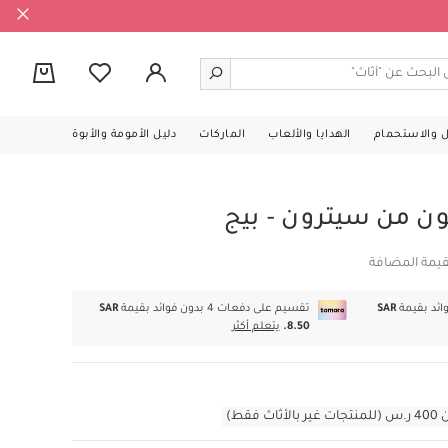
0
ل والاستحمام
الهدايا والألعاب
الماركات
دليل الأمومة والأبوة
 من سيترون - بيج
قيمة المضافة
SAR
تقسيم على دفعات 4 بدون فوائد بقيمة
SAR
8.50.
يتعلم أكثر
قط)