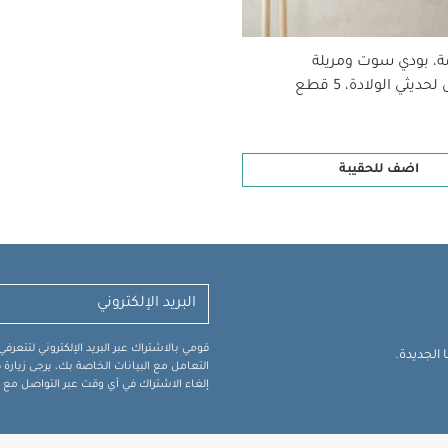
ة، بودي سوت ومريلة
ديثي الولادة، 5 قطع
اضف للحقيبة
قومي بالاشتراك عبر البريد الإلكتروني لتتعر
الجديدة.
التعامل مع البيانات الخاصة بك، يرجى زيار
إلغاء الاشتراك في أي وقت عبر التواصل مع فر