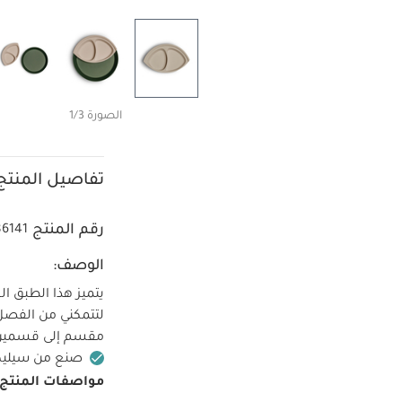
الصورة 1/3
تفاصيل المنتج
رقم المنتج
86141
الوصف:
يتميز هذا الطبق 
لتتمكني من الفصل 
مقسم إلى قسمين
صنع من سيليك
مواصفات المنتج: