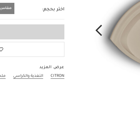
مقاس و
اختر بحجم:
مقاس واحد
عرض المزيد
CITRON
التغذية والكراسي
ملح