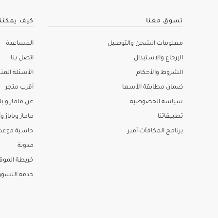
تسوق معنا
كيف يمكنن
معلومات الشحن والتوصيل
المساعدة
الإرجاع والاستبدال
اتصل بنا
الشروط والأحكام
الأسئلة المتك
ضمان مطابقة الأسعا
أقرب متجر
سياسة الخصوصية
عن ماماز و باب
تطبيقاتنا
ماماز وباباز وأ
برنامج المكافآت أمبر
حاسبة موعد ا
مدونة
خريطة الموق
خدمة التسو