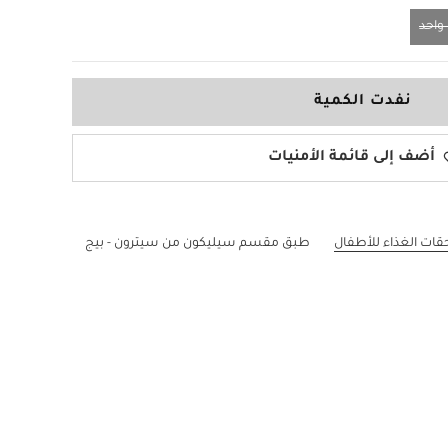
احد
نفدت الكمية
أضف إلى قائمة الأمنيات
قات الغذاء للأطفال
طبق مقسم سيليكون من سيترون - بيج