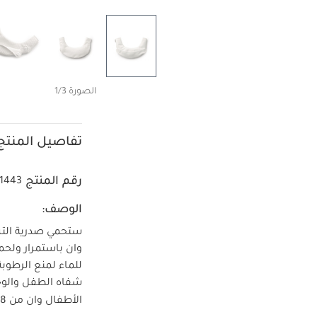
الصورة 1/3
تفاصيل المنتج
رقم المنتج
1443
الوصف:
ستحمي صدرية التس
وان باستمرار ولحم
للماء لمنع الرطو
شفاه الطفل والوجن
الأطفال وان من 2018.