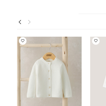
منع الرطوبة
الأكثر مقعد بوضعية مواجهة
Internatio
 بأكمام قصيرة
قميص مطرز