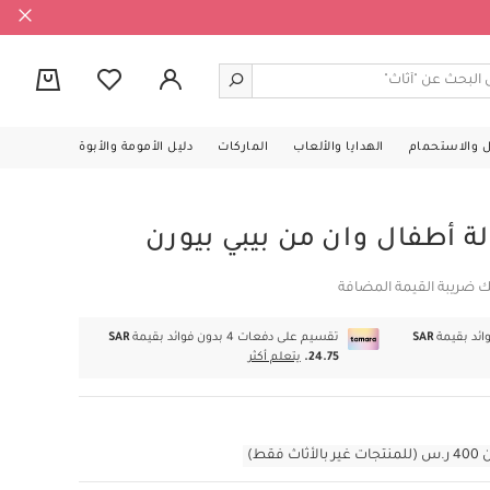
0
ل والاستحمام
الهدايا والألعاب
الماركات
دليل الأمومة والأبوة
ة أطفال وان من بيبي بيورن
ك ضريبة القيمة المضافة
SAR
تقسيم على دفعات 4 بدون فوائد بقيمة
SAR
24.75.
يتعلم أكثر
قط)