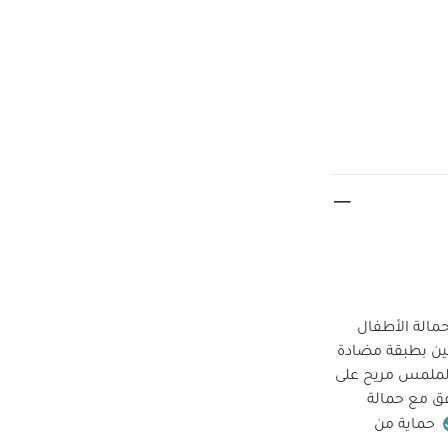
مالة الأطفال
نين بطبقة مضادة
 لملمس مريح على
فق مع حمالة
حماية من