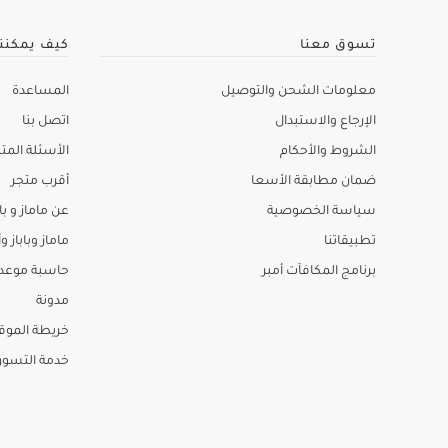
تسوق معنا
كيف يمكنن
معلومات الشحن والتوصيل
المساعدة
الإرجاع والاستبدال
اتصل بنا
الشروط والأحكام
الأسئلة المتك
ضمان مطابقة الأسعا
أقرب متجر
سياسة الخصوصية
عن ماماز و باب
تطبيقاتنا
ماماز وباباز وأ
برنامج المكافآت أمبر
حاسبة موعد ا
مدونة
خريطة الموق
خدمة التسو