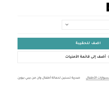
اضف للحقيبة
أضف إلى قائمة الأمنيات
وارات الأطفال
صدرية تسنين لحمالة أطفال وان من بيبي بيورن