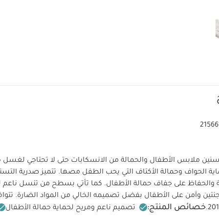
21566
نين ملابس الأطفال والحمالة من الانسكابات حتى لا تحتاجي لغسل ح
اية الحواف وحمالة الأكتاف التي يحب الطفل مصها. تتميز صدرية التس
بة والحفاظ على جفاف حمالة الأطفال. كما تأتي بسطح من تنسل ناعم
تين وآمن على الأطفال بفضل تصميمه الخالي من المواد الضارة. تتوا
خصائص المنتج:
تصميم ناعم ومريح لحماية حمالة الأطفال