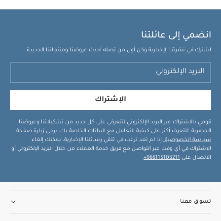
انضمي إلى عائلتنا
اشترك في نشرتنا الإخبارية وكن أول من تصله أحدث عروضنا ومنتجاتنا الجديدة.
الإشتراك
قومي بالاشتراك عبر البريد الإلكتروني لتتعرفي على كل جديد من تشكيلاتنا وعروضنا
الحصرية. للتعرف أكثر على كيفية التعامل مع البيانات الخاصة بك، يرجى زيارة صفحة
سياسة الخصوصية
.إذا لم تعد ترغب في تلقي رسائلنا الإخبارية، يمكنك إلغاء
الاشتراك في أي وقت عبر التواصل مع فريق خدمة العملاء من خلال البريد الإلكتروني أو
الاتصال على
966115103211+
.
تسوق معنا