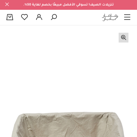
تنزيلات الصيف! تسوقي الأفضل مبيعًا بخصم لغاية 50%.
0