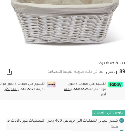
سلة صغيرة
89 ر.س
بما في ذلك ضريبة القيمة المضافة
مشار
تقسيم على دفعات 4 بدون
تقسيم على دفعات 4 بدون فوا
فوائد بقيمة
SAR 22.25.
يتعلم
بقيمة
SAR 22.25.
يتعلم أكثر
أكثر
متوفرة في المخزن
شحن مجاني للطلبات التي تزيد عن 400 ر.س (للمنتجات غير بالأثاث ف
قط)