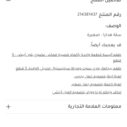
تفاصيل المنتج
رقم المنتج
214381437
الوصف:
سلة هدايا - صغيرة
قد يعجبك أيضاً:
طقم ألبسة قطعة واحدة بأكمام قصيرة قماش عضوي بلون أبيض - 5
قطع
طقم بيجامة، بودي سوت ومريلة سيليستيال لحديثي الولادة، 5 قطع
لعبة لينة بتصميم حمل بجرس
لعبة ناعمة بتصميم جمل صغير
لحاف ويلكم تو ذا وورلد بتصميم الفيل آرتشي
معلومات العلامة التجارية