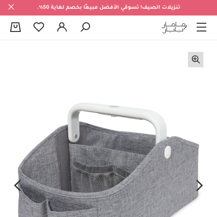
تنزيلات الصيف! تسوقي الأفضل مبيعًا بخصم لغاية 50%.
0