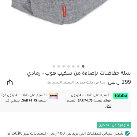
سلة حفاضات بإضاءة من سكيب هوب - رمادي
299 ر.س
بما في ذلك ضريبة القيمة المضافة
مشار
تقسيم على دفعات 4 بدون
تقسيم على دفعات 4 بدون فوا
فوائد بقيمة
SAR 74.75.
يتعلم
بقيمة
SAR 74.75.
يتعلم أكثر
أكثر
متوفرة في المخزن
شحن مجاني للطلبات التي تزيد عن 400 ر.س (للمنتجات غير بالأثاث ف