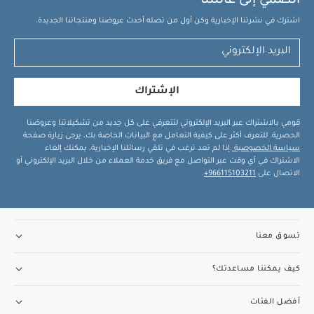
انضمي إلى عائلتنا
اشترك في نشرتنا الإخبارية وكن أول من تصله أحدث عروضنا ومنتجاتنا الجديدة.
الإشتراك
قومي بالاشتراك عبر البريد الإلكتروني لتتعرفي على كل جديد من تشكيلاتنا وعروضنا
الحصرية. للتعرف أكثر على كيفية التعامل مع البيانات الخاصة بك، يرجى زيارة صفحة
سياسة الخصوصية
.إذا لم تعد ترغب في تلقي رسائلنا الإخبارية، يمكنك إلغاء
الاشتراك في أي وقت عبر التواصل مع فريق خدمة العملاء من خلال البريد الإلكتروني أو
الاتصال على
966115103211+
.
تسوق معنا
كيف يمكننا مساعدتك؟
أفضل الفئات