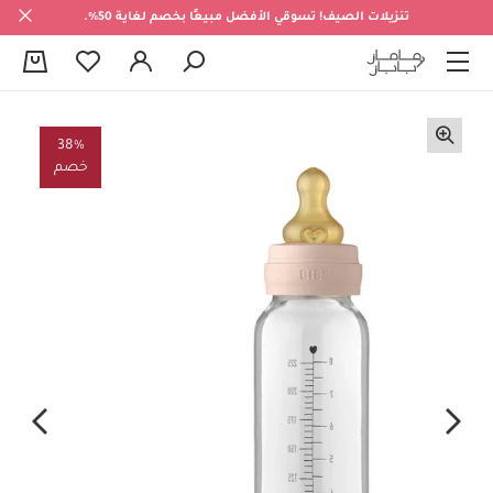
تنزيلات الصيف! تسوقي الأفضل مبيعًا بخصم لغاية 50%.
0
38%
خصم