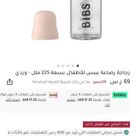
زجاجة رضاعة بيبس للأطفال بسعة 225 ملل - وردي
69 ر.س
111 ر.س
بما في ذلك ضريبة القيمة المضافة
مشار
تقسيم على دفعات 4 بدون
تقسيم على دفعات 4 بدون فوا
فوائد بقيمة
SAR 17.25.
يتعلم
بقيمة
SAR 17.25.
يتعلم أكثر
أكثر
هذا المنتج غير متوفر حاليا.
شحن مجاني للطلبات التي تزيد عن 400 ر.س (للمنتجات غير بالأثاث ف