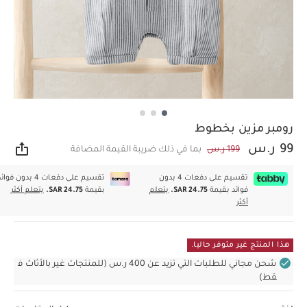
رومبر مزين بخطوط
99 ر.س
199 ر.س
بما في ذلك ضريبة القيمة المضافة
مشار
تقسيم على دفعات 4 بدون
تقسيم على دفعات 4 بدون فوا
فوائد بقيمة
SAR 24.75.
يتعلم
بقيمة
SAR 24.75.
يتعلم أكثر
أكثر
هذا المنتج غير متوفر حاليا.
شحن مجاني للطلبات التي تزيد عن 400 ر.س (للمنتجات غير بالأثاث ف
قط)