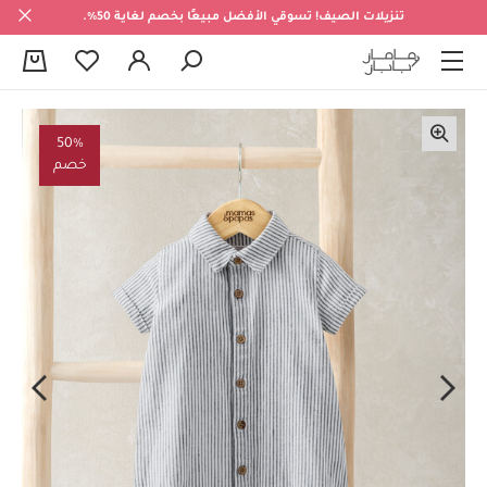
تنزيلات الصيف! تسوقي الأفضل مبيعًا بخصم لغاية 50%.
0
50%
خصم