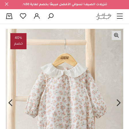
تنزيلات الصيف! تسوقي الأفضل مبيعًا بخصم لغاية 50%.
0
40%
خصم