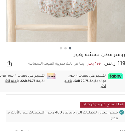
رومبر قطن بنقشة زهور
119 ر.س
199 ر.س
بما في ذلك ضريبة القيمة المضافة
مشار
تقسيم على دفعات 4 بدون
تقسيم على دفعات 4 بدون فوا
فوائد بقيمة
SAR 29.75.
يتعلم
بقيمة
SAR 29.75.
يتعلم أكثر
أكثر
هذا المنتج غير متوفر حاليا.
شحن مجاني للطلبات التي تزيد عن 400 ر.س (للمنتجات غير بالأثاث ف
قط)