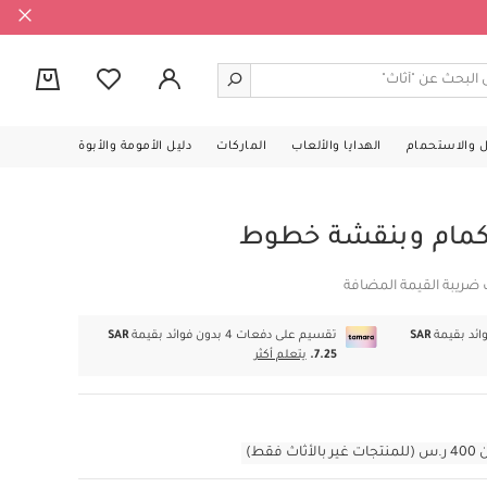
0
ل والاستحمام
الهدايا والألعاب
الماركات
دليل الأمومة والأبوة
أكمام وبنقشة خطوط
 ضريبة القيمة المضافة
SAR
تقسيم على دفعات 4 بدون فوائد بقيمة
SAR
7.25.
يتعلم أكثر
قط)