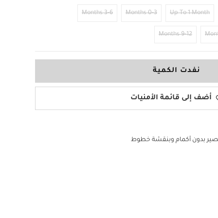
3-6 Months
0-3 Months
Up To 1 Month
9-12 Months
نفدت الكمية
أضف إلى قائمة الأمنيات
صير بدون أكمام وبنقشة خطوط