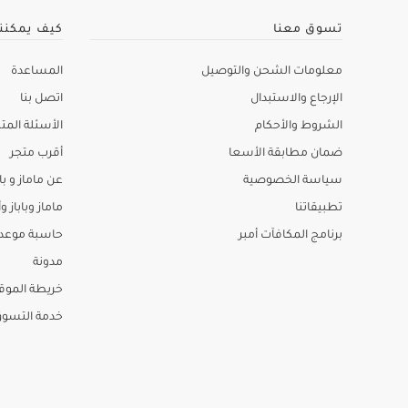
تسوق معنا
كيف يمكنن
معلومات الشحن والتوصيل
المساعدة
الإرجاع والاستبدال
اتصل بنا
الشروط والأحكام
الأسئلة المتك
ضمان مطابقة الأسعا
أقرب متجر
سياسة الخصوصية
عن ماماز و باب
تطبيقاتنا
ماماز وباباز وأ
برنامج المكافآت أمبر
حاسبة موعد ا
مدونة
خريطة الموق
خدمة التسو