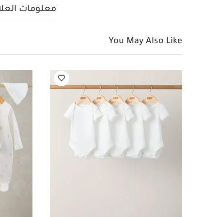
معلومات العلام
You May Also Like