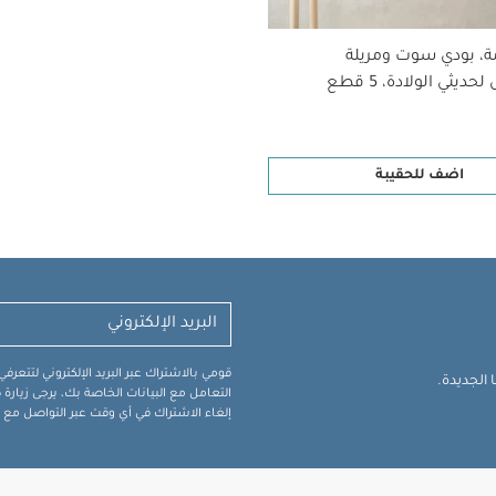
ة، بودي سوت ومريلة
ديثي الولادة، 5 قطع
اضف للحقيبة
قومي بالاشتراك عبر البريد الإلكتروني لتتعر
الجديدة.
التعامل مع البيانات الخاصة بك، يرجى زيار
إلغاء الاشتراك في أي وقت عبر التواصل مع فر