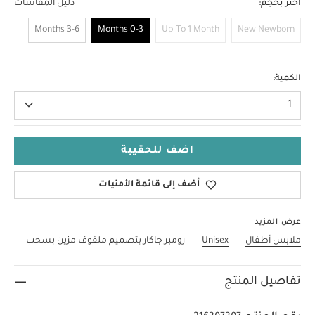
اختر بحجم:
دليل المقاسات
3-6 Months
0-3 Months
Up To 1 Month
New Newborn
0-3 Months
الكمية:
1
اضف للحقيبة
أضف إلى قائمة الأمنيات
عرض المزيد
ملابس أطفال
Unisex
رومبر جاكار بتصميم ملفوف مزين بسحب
تفاصيل المنتج