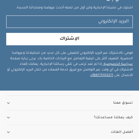
اشترك في نشرتنا الإخبارية وكن أول من تصله أحدث عروضنا ومنتجاتنا الجديدة.
الإشتراك
قومي بالاشتراك عبر البريد الإلكتروني لتتعرفي على كل جديد من تشكيلاتنا وعروضنا
الحصرية. للتعرف أكثر على كيفية التعامل مع البيانات الخاصة بك، يرجى زيارة صفحة
سياسة الخصوصية
.إذا لم تعد ترغب في تلقي رسائلنا الإخبارية، يمكنك إلغاء
الاشتراك في أي وقت عبر التواصل مع فريق خدمة العملاء من خلال البريد الإلكتروني أو
الاتصال على
966115103211+
.
تسوق معنا
كيف يمكننا مساعدتك؟
أفضل الفئات