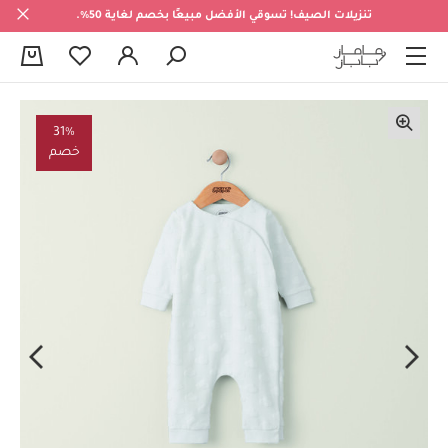
تنزيلات الصيف! تسوقي الأفضل مبيعًا بخصم لغاية 50%.
0
31%
خصم