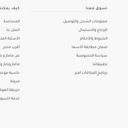
تسوق معنا
كيف يمكنن
معلومات الشحن والتوصيل
المساعدة
الإرجاع والاستبدال
اتصل بنا
الشروط والأحكام
الأسئلة المتك
ضمان مطابقة الأسعا
أقرب متجر
سياسة الخصوصية
عن ماماز و باب
تطبيقاتنا
ماماز وباباز وأ
برنامج المكافآت أمبر
حاسبة موعد ا
مدونة
خريطة الموق
خدمة التسو