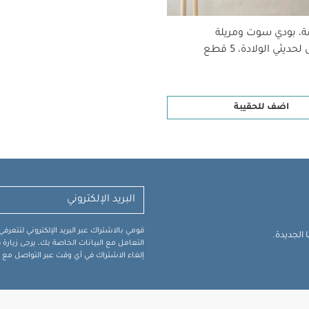
ة، بودي سوت ومريلة
ديثي الولادة، 5 قطع
اضف للحقيبة
قومي بالاشتراك عبر البريد الإلكتروني لتتعر
الجديدة.
التعامل مع البيانات الخاصة بك، يرجى زيار
إلغاء الاشتراك في أي وقت عبر التواصل مع فر