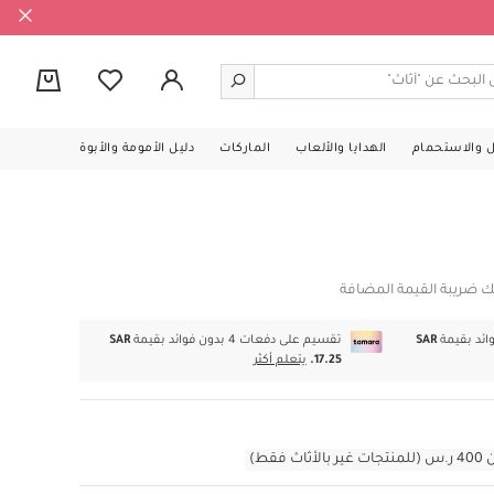
0
ل والاستحمام
الهدايا والألعاب
الماركات
دليل الأمومة والأبوة
ك ضريبة القيمة المضافة
SAR
تقسيم على دفعات 4 بدون فوائد بقيمة
SAR
17.25.
يتعلم أكثر
قط)