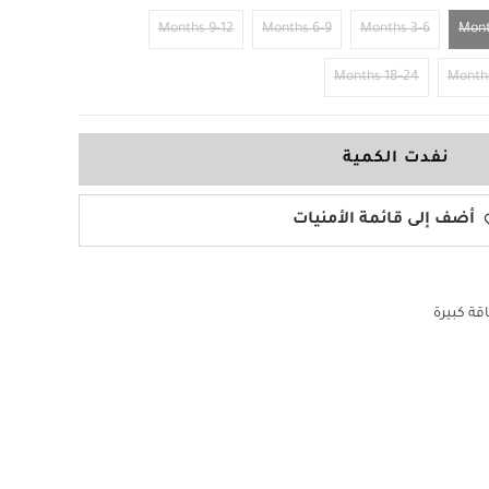
9-12 Months
6-9 Months
3-6 Months
18-24 Months
نفدت الكمية
أضف إلى قائمة الأمنيات
اقة كبيرة