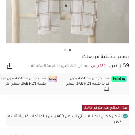
رومبر بنقشة مربعات
59 ر.س
129 ر.س
بما في ذلك ضريبة القيمة المضافة
مشار
تقسيم على دفعات 4 بدون
تقسيم على دفعات 4 بدون فوا
فوائد بقيمة
SAR 14.75.
يتعلم
بقيمة
SAR 14.75.
يتعلم أكثر
أكثر
هذا المنتج غير متوفر حاليا.
شحن مجاني للطلبات التي تزيد عن 400 ر.س (للمنتجات غير بالأثاث ف
قط)