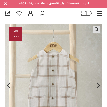
تنزيلات الصيف! تسوقي الأفضل مبيعًا بخصم لغاية 50%.
0
54%
خصم