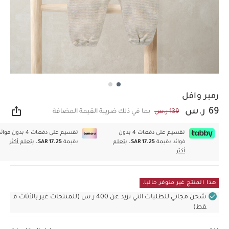
رمبر وافل
69 ر.س
139 ر.س
بما في ذلك ضريبة القيمة المضافة
مشار
تقسيم على دفعات 4 بدون
تقسيم على دفعات 4 بدون فوا
فوائد بقيمة
SAR 17.25.
يتعلم
بقيمة
SAR 17.25.
يتعلم أكثر
أكثر
هذا المنتج غير متوفر حاليا.
شحن مجاني للطلبات التي تزيد عن 400 ر.س (للمنتجات غير بالأثاث ف
قط)