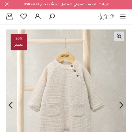
تنزيلات الصيف! تسوقي الأفضل مبيعًا بخصم لغاية 50%.
0
50%
خصم