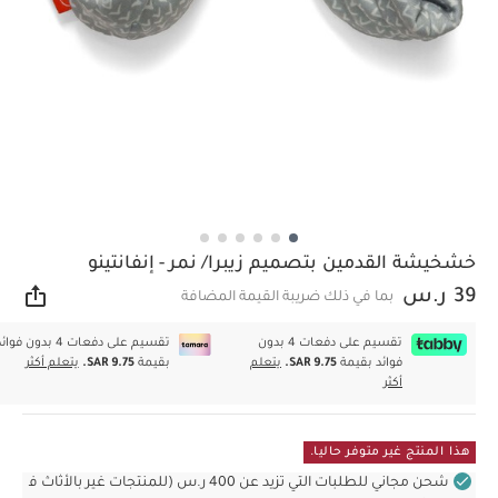
خشخيشة القدمين بتصميم زيبرا/ نمر - إنفانتينو
39 ر.س
بما في ذلك ضريبة القيمة المضافة
مشار
تقسيم على دفعات 4 بدون
تقسيم على دفعات 4 بدون فوا
فوائد بقيمة
SAR 9.75.
يتعلم
بقيمة
SAR 9.75.
يتعلم أكثر
أكثر
هذا المنتج غير متوفر حاليا.
شحن مجاني للطلبات التي تزيد عن 400 ر.س (للمنتجات غير بالأثاث ف