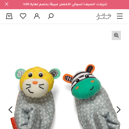
تنزيلات الصيف! تسوقي الأفضل مبيعًا بخصم لغاية 50%.
0