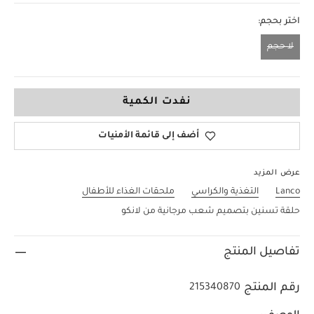
اختر بحجم:
لا حجم
لا حجم
نفدت الكمية
أضف إلى قائمة الأمنيات
عرض المزيد
Lanco
التغذية والكراسي
ملحقات الغذاء للأطفال
حلقة تسنين بتصميم شعب مرجانية من لانكو
تفاصيل المنتج
رقم المنتج
215340870