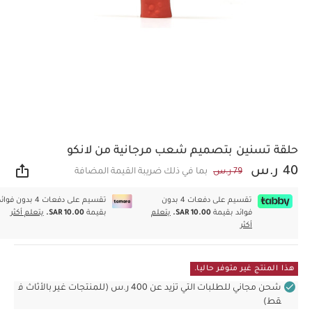
حلقة تسنين بتصميم شعب مرجانية من لانكو
40 ر.س
79 ر.س
بما في ذلك ضريبة القيمة المضافة
مشار
تقسيم على دفعات 4 بدون
تقسيم على دفعات 4 بدون فوا
فوائد بقيمة
SAR 10.00.
يتعلم
بقيمة
SAR 10.00.
يتعلم أكثر
أكثر
هذا المنتج غير متوفر حاليا.
شحن مجاني للطلبات التي تزيد عن 400 ر.س (للمنتجات غير بالأثاث ف
قط)