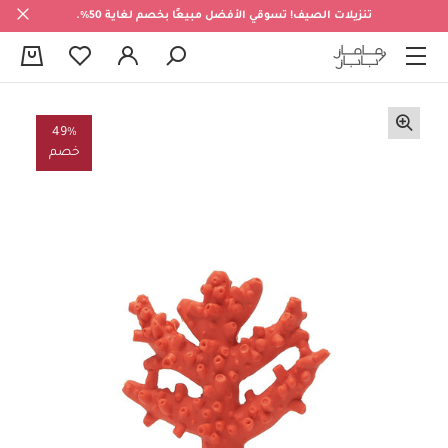
تنزيلات الصيف! تسوقي الأفضل مبيعًا بخصم لغاية 50%.
0
49%
خصم