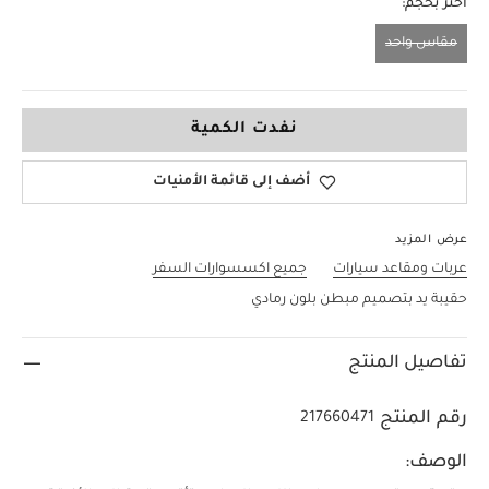
اختر بحجم:
مقاس واحد
مقاس واحد
نفدت الكمية
أضف إلى قائمة الأمنيات
عرض المزيد
عربات ومقاعد سيارات
جميع اكسسوارات السفر
حقيبة يد بتصميم مبطن بلون رمادي
تفاصيل المنتج
رقم المنتج
217660471
الوصف: