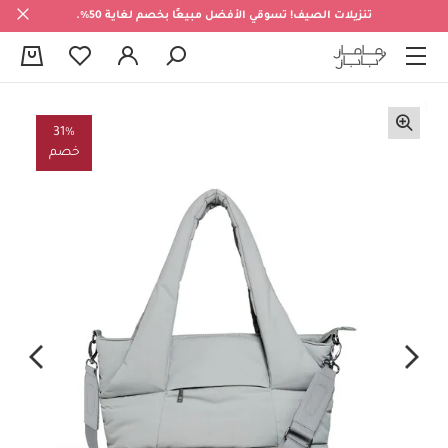
تنزيلات الصيف! تسوقي الأفضل مبيعًا بخصم لغاية 50%.
0
31%
خصم