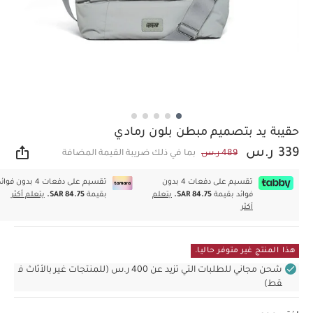
حقيبة يد بتصميم مبطن بلون رمادي
339 ر.س
489 ر.س
بما في ذلك ضريبة القيمة المضافة
مشار
تقسيم على دفعات 4 بدون
تقسيم على دفعات 4 بدون فوا
فوائد بقيمة
SAR 84.75.
يتعلم
بقيمة
SAR 84.75.
يتعلم أكثر
أكثر
هذا المنتج غير متوفر حاليا.
شحن مجاني للطلبات التي تزيد عن 400 ر.س (للمنتجات غير بالأثاث ف
قط)