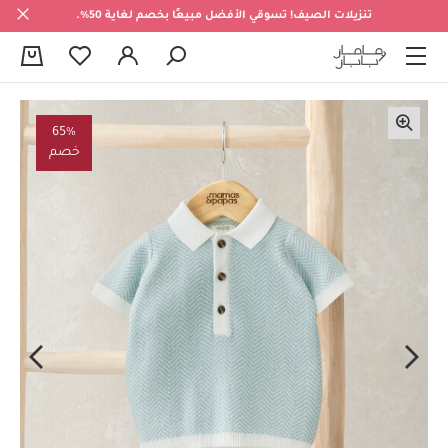
تنزيلات الصيف! تسوقي الأفضل مبيعًا بخصم لغاية 50%.
0
65%
خصم