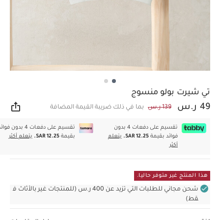
تي شيرت بولو منسوج
49 ر.س
139 ر.س
بما في ذلك ضريبة القيمة المضافة
مشار
تقسيم على دفعات 4 بدون
تقسيم على دفعات 4 بدون فوا
فوائد بقيمة
SAR 12.25.
يتعلم
بقيمة
SAR 12.25.
يتعلم أكثر
أكثر
هذا المنتج غير متوفر حاليا.
شحن مجاني للطلبات التي تزيد عن 400 ر.س (للمنتجات غير بالأثاث ف
قط)