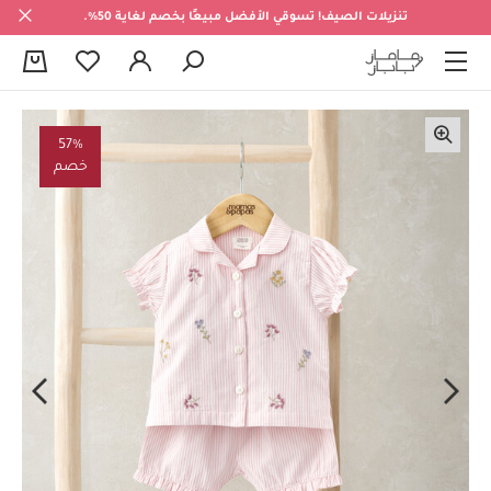
تنزيلات الصيف! تسوقي الأفضل مبيعًا بخصم لغاية 50%.
0
57%
خصم