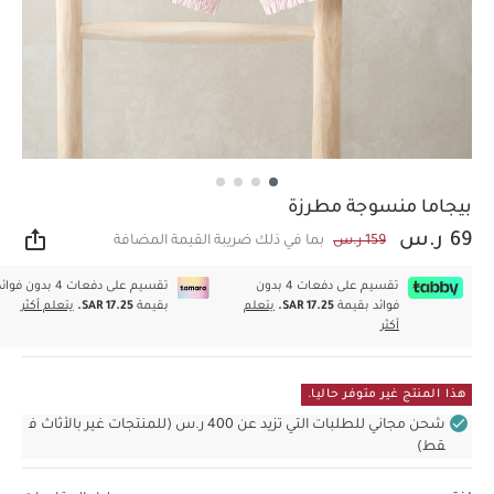
بيجاما منسوجة مطرزة
69 ر.س
159 ر.س
بما في ذلك ضريبة القيمة المضافة
مشار
تقسيم على دفعات 4 بدون
تقسيم على دفعات 4 بدون فوا
فوائد بقيمة
SAR 17.25.
يتعلم
بقيمة
SAR 17.25.
يتعلم أكثر
أكثر
هذا المنتج غير متوفر حاليا.
شحن مجاني للطلبات التي تزيد عن 400 ر.س (للمنتجات غير بالأثاث ف
قط)