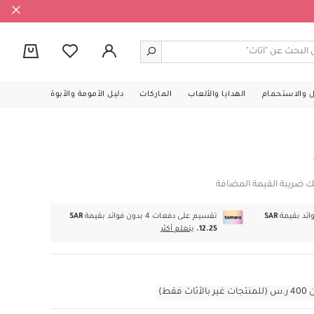
0
ل والاستحمام
الهدايا والألعاب
الماركات
دليل الأمومة والأبوة
ك ضريبة القيمة المضافة
SAR
تقسيم على دفعات 4 بدون فوائد بقيمة
SAR
12.25.
يتعلم أكثر
قط)