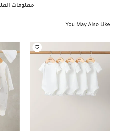
معلومات العلام
You May Also Like