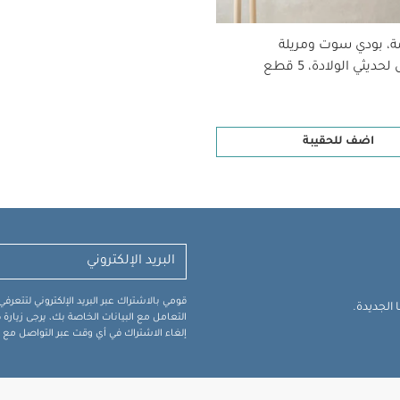
ة، بودي سوت ومريلة
ديثي الولادة، 5 قطع
اضف للحقيبة
قومي بالاشتراك عبر البريد الإلكتروني لتتعر
الجديدة.
التعامل مع البيانات الخاصة بك، يرجى زيار
إلغاء الاشتراك في أي وقت عبر التواصل مع فر