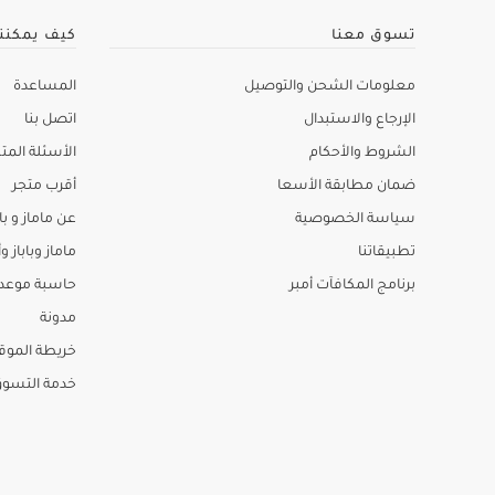
تسوق معنا
كيف يمكنن
معلومات الشحن والتوصيل
المساعدة
الإرجاع والاستبدال
اتصل بنا
الشروط والأحكام
الأسئلة المتك
ضمان مطابقة الأسعا
أقرب متجر
سياسة الخصوصية
عن ماماز و باب
تطبيقاتنا
ماماز وباباز وأ
برنامج المكافآت أمبر
حاسبة موعد ا
مدونة
خريطة الموق
خدمة التسو