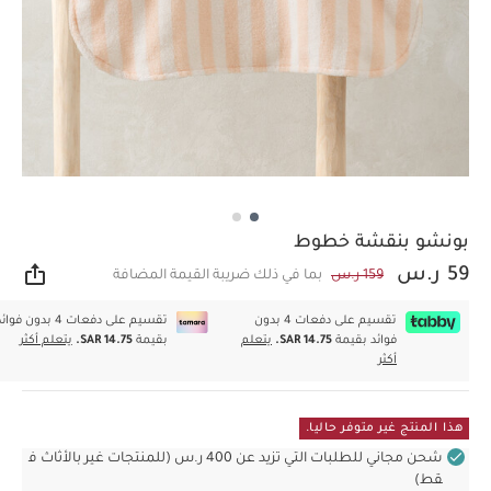
بونشو بنقشة خطوط
59 ر.س
159 ر.س
بما في ذلك ضريبة القيمة المضافة
مشار
تقسيم على دفعات 4 بدون
تقسيم على دفعات 4 بدون فوا
فوائد بقيمة
SAR 14.75.
يتعلم
بقيمة
SAR 14.75.
يتعلم أكثر
أكثر
هذا المنتج غير متوفر حاليا.
شحن مجاني للطلبات التي تزيد عن 400 ر.س (للمنتجات غير بالأثاث ف
قط)