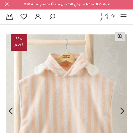
تنزيلات الصيف! تسوقي الأفضل مبيعًا بخصم لغاية 50%.
0
63%
خصم