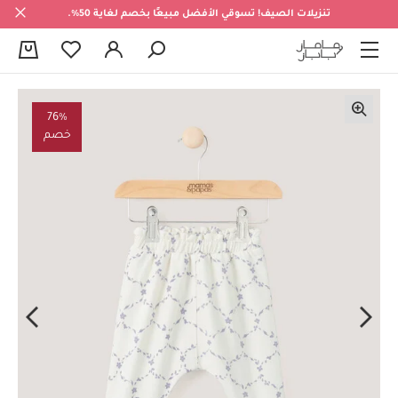
تنزيلات الصيف! تسوقي الأفضل مبيعًا بخصم لغاية 50%.
0
76%
خصم