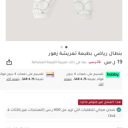
بنطال رياضي بطبعة تعريشة زهور
19 ر.س
79 ر.س
بما في ذلك ضريبة القيمة المضافة
مشار
تقسيم على دفعات 4 بدون
تقسيم على دفعات 4 بدون فوا
فوائد بقيمة
SAR 4.75.
يتعلم
بقيمة
SAR 4.75.
يتعلم أكثر
أكثر
هذا المنتج غير متوفر حاليا.
شحن مجاني للطلبات التي تزيد عن 400 ر.س (للمنتجات غير بالأثاث ف
قط)