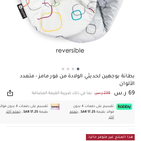
بطانة بوجهين لحديثي الولادة من فور مامز - متعدد
الألوان
69 ر.س
239 ر.س
بما في ذلك ضريبة القيمة المضافة
مشار
تقسيم على دفعات 4 بدون
تقسيم على دفعات 4 بدون فوا
فوائد بقيمة
SAR 17.25.
يتعلم
بقيمة
SAR 17.25.
يتعلم أكثر
أكثر
هذا المنتج غير متوفر حاليا.