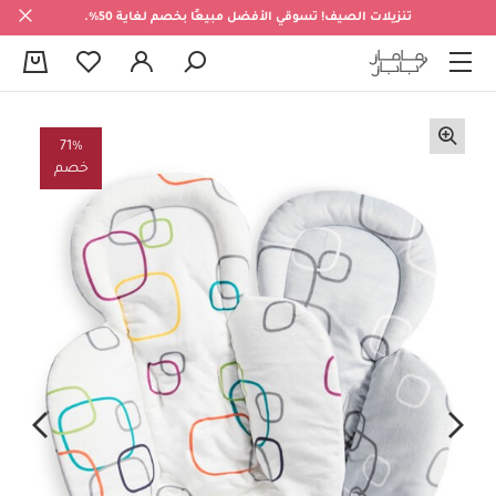
تنزيلات الصيف! تسوقي الأفضل مبيعًا بخصم لغاية 50%.
0
71%
خصم