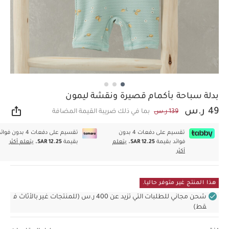
بدلة سباحة بأكمام قصيرة ونقشة ليمون
49 ر.س
139 ر.س
بما في ذلك ضريبة القيمة المضافة
مشار
تقسيم على دفعات 4 بدون
تقسيم على دفعات 4 بدون فوا
فوائد بقيمة
SAR 12.25.
يتعلم
بقيمة
SAR 12.25.
يتعلم أكثر
أكثر
هذا المنتج غير متوفر حاليا.
شحن مجاني للطلبات التي تزيد عن 400 ر.س (للمنتجات غير بالأثاث ف
قط)