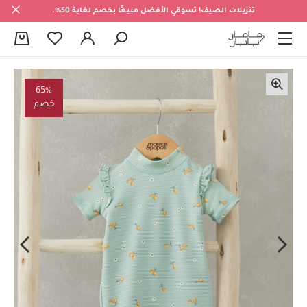
تنزيلات الصيف! تسوقي الأفضل مبيعًا بخصم لغاية 50%.
0
65%
خصم