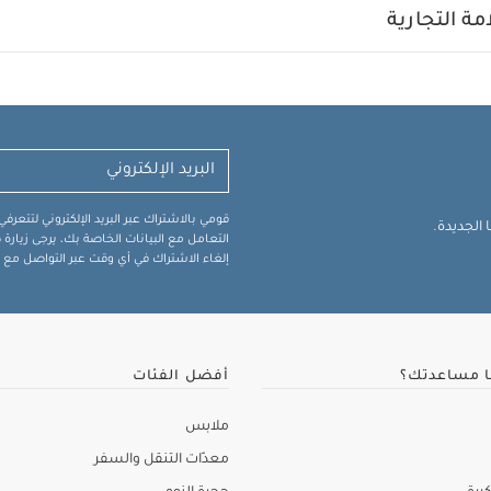
ة التجارية
قومي بالاشتراك عبر البريد الإلكتروني لتتعر
الجديدة.
التعامل مع البيانات الخاصة بك، يرجى زيار
إلغاء الاشتراك في أي وقت عبر التواصل مع فر
ا مساعدتك؟
أفضل الفئات
ملابس
معدّات التنقل والسفر