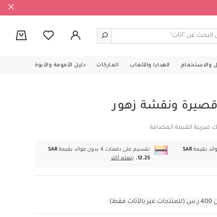
0
ل والاستحمام
الهدايا والألعاب
الماركات
دليل الأمومة والأبوة
 قصيرة ونقشة زهور
ك ضريبة القيمة المضافة
SAR
تقسيم على دفعات 4 بدون فوائد بقيمة
SAR
12.25.
يتعلم أكثر
قط)