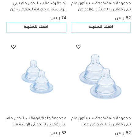
مجموعة حلمة/فوهة سيليكون مام
زجاجة رضاعة سيليكون مام بيبي
بيبي مقاس 1 لحديثي الولادة من
إيزي ستارت مضادة للمغص - من
عمر 0 شهر فما فوق | شفاف –
عمر 0 ​​أشهر فما فوق | سي لايف
52 ر.س
74 ر.س
عبوة قطعتين
بينك - 130 مل - عبوة من قطعة
اضف للحقيبة
اضف للحقيبة
واحدة
مجموعة حلمة/فوهة سيليكون مام
مجموعة حلمة/فوهة سيليكون مام
بيبي مقاس 2 للرضع من عمر
بيبي مقاس 0 لحديثي الولادة من
شهرين فما فوق | شفاف – عبوة
عمر 0 شهر فما فوق | شفاف –
52 ر.س
52 ر.س
قطعتين
عبوة قطعتين