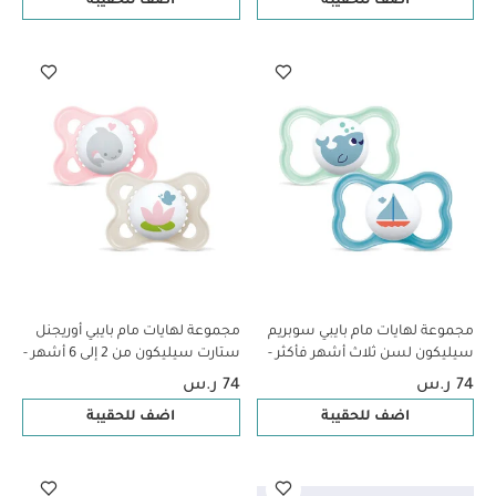
اضف للحقيبة
اضف للحقيبة
مجموعة لهايات مام بايبي سوبريم
مجموعة لهايات مام بايبي أوريجنل
سيليكون لسن ثلاث أشهر فأكثر -
ستارت سيليكون من 2 إلى 6 أشهر -
سي لايف جرين وأزرق، قطعتين
سي لايف بينك وبيج، قطعتين
74 ر.س
74 ر.س
اضف للحقيبة
اضف للحقيبة