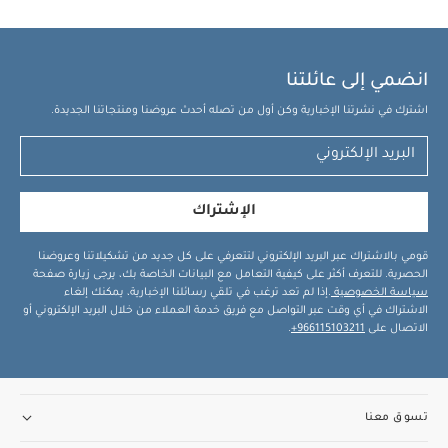
انضمي إلى عائلتنا
اشترك في نشرتنا الإخبارية وكن أول من تصله أحدث عروضنا ومنتجاتنا الجديدة.
الإشتراك
قومي بالاشتراك عبر البريد الإلكتروني لتتعرفي على كل جديد من تشكيلاتنا وعروضنا
الحصرية. للتعرف أكثر على كيفية التعامل مع البيانات الخاصة بك، يرجى زيارة صفحة
سياسة الخصوصية
.إذا لم تعد ترغب في تلقي رسائلنا الإخبارية، يمكنك إلغاء
الاشتراك في أي وقت عبر التواصل مع فريق خدمة العملاء من خلال البريد الإلكتروني أو
الاتصال على
966115103211+
.
تسوق معنا