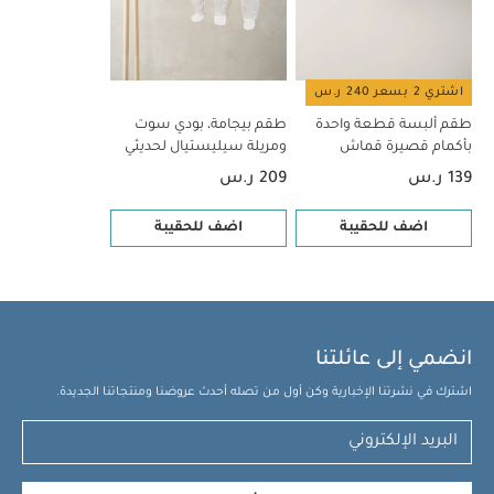
- 5 قطع
طقم بيجامة، بودي سوت ومريلة سيليستيال لحديثي الولادة، 5
قطع
اشتري 2 بسعر 240 ر.س
طقم ألبسة قطعة واحدة
طقم بيجامة، بودي سوت
بأكمام قصيرة قماش
ومريلة سيليستيال لحديثي
عضوي بلون أبيض - 5 قطع
الولادة، 5 قطع
139 ر.س
209 ر.س
اضف للحقيبة
اضف للحقيبة
انضمي إلى عائلتنا
اشترك في نشرتنا الإخبارية وكن أول من تصله أحدث عروضنا ومنتجاتنا الجديدة.