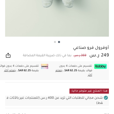
أوفرول فرو صناعي
249 ر.س
369 ر.س
بما في ذلك ضريبة القيمة المضافة
مشار
تقسيم على دفعات 4 بدون
تقسيم على دفعات 4 بدون فوا
فوائد بقيمة
SAR 62.25.
يتعلم
بقيمة
SAR 62.25.
يتعلم أكثر
أكثر
هذا المنتج غير متوفر حاليا.
شحن مجاني للطلبات التي تزيد عن 400 ر.س (للمنتجات غير بالأثاث ف
قط)