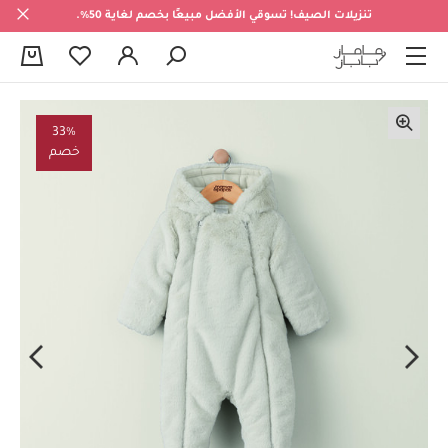
تنزيلات الصيف! تسوقي الأفضل مبيعًا بخصم لغاية 50%.
0
33%
خصم