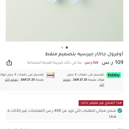
أوفرول جاكار جيرسيه بتصميم منقط
109 ر.س
159 ر.س
بما في ذلك ضريبة القيمة المضافة
مشار
تقسيم على دفعات 4 بدون
تقسيم على دفعات 4 بدون فوا
فوائد بقيمة
SAR 27.25.
يتعلم
بقيمة
SAR 27.25.
يتعلم أكثر
أكثر
هذا المنتج غير متوفر حاليا.
شحن مجاني للطلبات التي تزيد عن 400 ر.س (للمنتجات غير بالأثاث ف
قط)