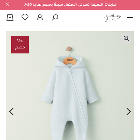
تنزيلات الصيف! تسوقي الأفضل مبيعًا بخصم لغاية 50%.
0
31%
خصم