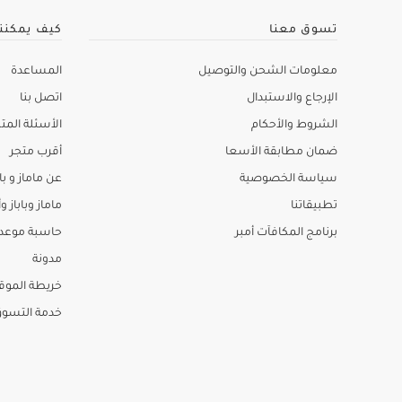
تسوق معنا
كيف يمكنن
معلومات الشحن والتوصيل
المساعدة
الإرجاع والاستبدال
اتصل بنا
الشروط والأحكام
الأسئلة المتك
ضمان مطابقة الأسعا
أقرب متجر
سياسة الخصوصية
عن ماماز و باب
تطبيقاتنا
ماماز وباباز وأ
برنامج المكافآت أمبر
حاسبة موعد ا
مدونة
خريطة الموق
خدمة التسو