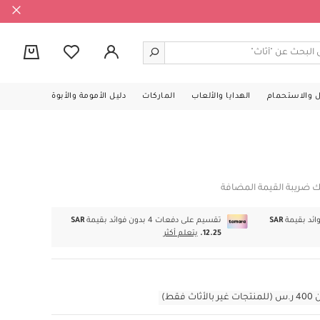
0
ل والاستحمام
الهدايا والألعاب
الماركات
دليل الأمومة والأبوة
ك ضريبة القيمة المضافة
SAR
تقسيم على دفعات 4 بدون فوائد بقيمة
SAR
12.25.
يتعلم أكثر
قط)