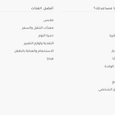
ا مساعدتك؟
أفضل الفئات
ملابس
معدّات التنقل والسفر
ررة
حجرة النوم
التغذية ولوازم التغيير
از
الاستحمام والعناية بالطفل
نا
هدايا
لولادة
ع
ق الشخصي