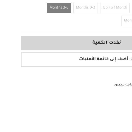
3-6 Months
0-3 Months
Up To 1 Month
نفدت الكمية
أضف إلى قائمة الأمنيات
ياقة مطرزة