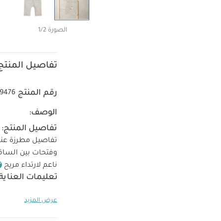
الصورة 1/2
تفاصيل المنتج
رقم المنتج
9476
الوصف:
تفاصيل المنتج:
تفاصيل مطرزة عند
وفتحات بين الساق
ناعم لارتداء مريح
تعليمات العناية
بالمجفف على درج
عرض المزيد
الداكنة بشكل من
قد يعجبك أيضاً:
ط