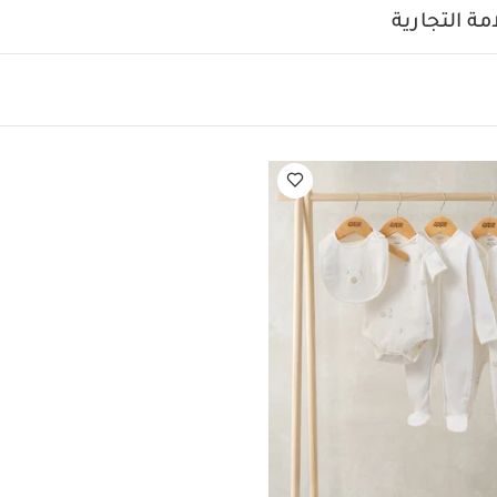
 الولادة، 5 قطع
ة التجارية