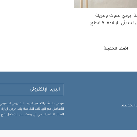
ة، بودي سوت ومريلة
ديثي الولادة، 5 قطع
اضف للحقيبة
قومي بالاشتراك عبر البريد الإلكتروني لتتعر
الجديدة.
التعامل مع البيانات الخاصة بك، يرجى زيار
إلغاء الاشتراك في أي وقت عبر التواصل مع فر