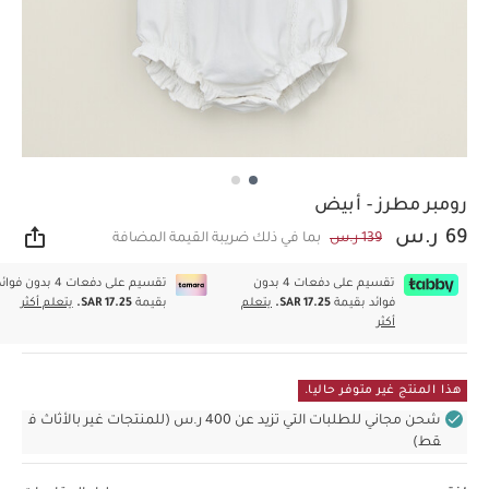
رومبر مطرز - أبيض
69 ر.س
139 ر.س
بما في ذلك ضريبة القيمة المضافة
مشار
تقسيم على دفعات 4 بدون
تقسيم على دفعات 4 بدون فوا
فوائد بقيمة
SAR 17.25.
يتعلم
بقيمة
SAR 17.25.
يتعلم أكثر
أكثر
هذا المنتج غير متوفر حاليا.
شحن مجاني للطلبات التي تزيد عن 400 ر.س (للمنتجات غير بالأثاث ف
قط)