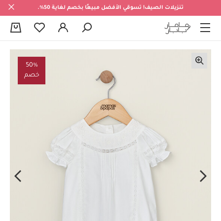
تنزيلات الصيف! تسوقي الأفضل مبيعًا بخصم لغاية 50%.
0
50%
خصم